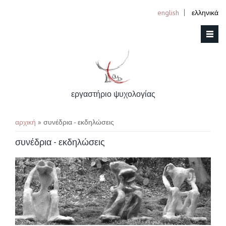
english
ελληνικά
εργαστήριο ψυχολογίας
You are here
αρχική
» συνέδρια - εκδηλώσεις
συνέδρια - εκδηλώσεις