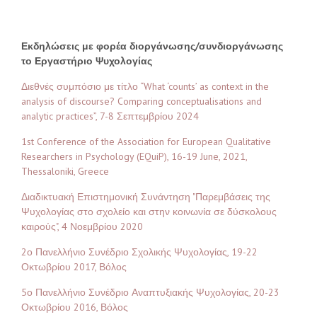
Εκδηλώσεις με φορέα διοργάνωσης/συνδιοργάνωσης
το Εργαστήριο Ψυχολογίας
Διεθνές συμπόσιο με τίτλο “What ‘counts’ as context in the
analysis of discourse? Comparing conceptualisations and
analytic practices”, 7-8 Σεπτεμβρίου 2024
1st Conference of the Association for European Qualitative
Researchers in Psychology (EQuiP), 16-19 June, 2021,
Thessaloniki, Greece
Διαδικτυακή Επιστημονική Συνάντηση "Παρεμβάσεις της
Ψυχολογίας στο σχολείο και στην κοινωνία σε δύσκολους
καιρούς", 4 Νοεμβρίου 2020
2ο Πανελλήνιο Συνέδριο Σχολικής Ψυχολογίας, 19-22
Οκτωβρίου 2017, Βόλος
5ο Πανελλήνιο Συνέδριο Αναπτυξιακής Ψυχολογίας, 20-23
Οκτωβρίου 2016, Βόλος