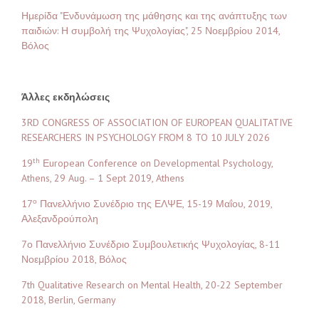
Ημερίδα "Ενδυνάμωση της μάθησης και της ανάπτυξης των
παιδιών: Η συμβολή της Ψυχολογίας", 25 Νοεμβρίου 2014,
Βόλος
Άλλες εκδηλώσεις
3RD CONGRESS OF ASSOCIATION OF EUROPEAN QUALITATIVE
RESEARCHERS IN PSYCHOLOGY FROM 8 TO 10 JULY 2026
th
19
Εuropean Conference on Developmental Psychology,
Athens, 29 Aug. – 1 Sept 2019, Athens
ο
17
Πανελλήνιο Συνέδριο της ΕΛΨΕ, 15-19 Μαΐου, 2019,
Αλεξανδρούπολη
7ο Πανελλήνιο Συνέδριο Συμβουλετικής Ψυχολογίας, 8-11
Νοεμβρίου 2018, Βόλος
7th Qualitative Research on Mental Health, 20-22 September
2018, Berlin, Germany