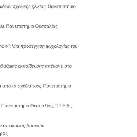
διών σχολικής ηλικίας.
Πανεπιστήμιο
λε
. Πανεπιστήμιο Θεσσαλίας,
"WoW": Μια προσέγγιση ψυχολογίας του
οβάθμιας εκπαίδευσης απέναντι στο
 από τα σχέδια τους.
Πανεπιστήμιο
. Πανεπιστήμιο Θεσσαλίας, Π.Τ.Ε.Α.,
ν απεικόνιση βασικών
άρας