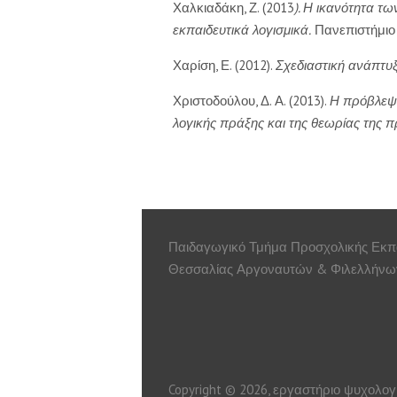
Χαλκιαδάκη, Ζ. (2013
). Η ικανότητα τ
εκπαιδευτικά λογισμικά.
Πανεπιστήμιο 
Χαρίση, Ε. (2012).
Σχεδιαστική ανάπτυ
Χριστοδούλου, Δ. Α. (2013).
Η πρόβλεψη
λογικής πράξης και της θεωρίας της 
Παιδαγωγικό Τμήμα Προσχολικής Εκπ
Θεσσαλίας Αργοναυτών & Φιλελλήνων
Copyright © 2026, εργαστήριο ψυχολογ