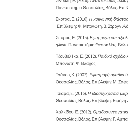
Σινούλη, Ε. (2018).
Αναπτυξιακές αλλαγ
Πανεπιστήμιο Θεσσαλίας, Βόλος. Επίβ
Σκότρα, Ε. (2016).
Η κοινωνική διάστασ
Επίβλεψη: Φ. Μπονώτη, Β. Στρογγυλ
Σπύρου, Ε. (2013).
Εφαρμογή και αξιολ
ηλικία
. Πανεπιστήμιο Θεσσαλίας, Βόλ
Τζουβελέκα, Ε. (2012).
Παιδικό σχέδιο 
Μπονώτη, Φ. Βλάχος
Τσάκου, Κ. (2007).
Εφαρμογή ομαδικού π
Θεσσαλίας, Βόλος. Επίβλεψη: Μ. Ζαφ
Τσιάρα, E. (2016).
Η
ιδιοσυγκρασία μικρ
Θεσσαλίας, Βόλος. Επίβλεψη: Ειρήνη
Χαλκίδου, Ε. (2012).
Ομαδοσυνεργατική 
Θεσσαλίας, Βόλος. Επίβλεψη: Γ. Αμπα