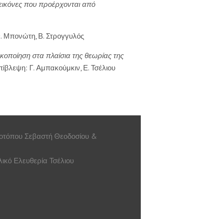
 εικόνες που προέρχονται από
. Μπονώτη, Β. Στρογγυλός
κοποίηση στα πλαίσια της θεωρίας της
ίβλεψη: Γ. Αμπακούμκιν, Ε. Τσέλιου
τοτόπου Σεβαστή Θεοδοσίου &
ικό Ελευθερία Τσέλιου