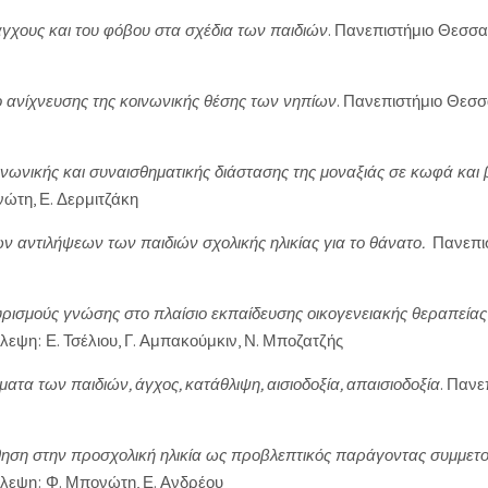
γχους και του φόβου στα σχέδια των παιδιών
. Πανεπιστήμιο Θεσσα
ο ανίχνευσης της κοινωνικής θέσης των νηπίων
. Πανεπιστήμιο Θεσσ
ινωνικής και συναισθηματικής διάστασης της μοναξιάς σε κωφά και
ώτη, Ε. Δερμιτζάκη
ν αντιλήψεων των παιδιών σχολικής ηλικίας για το θάνατο.
Πανεπι
ρισμούς γνώσης στο πλαίσιο εκπαίδευσης οικογενειακής θεραπεία
εψη: Ε. Τσέλιου, Γ. Αμπακούμκιν, Ν. Μποζατζής
ατα των παιδιών, άγχος, κατάθλιψη, αισιοδοξία, απαισιοδοξία
. Πανε
ηση στην προσχολική ηλικία ως προβλεπτικός παράγοντας συμμετοχ
βλεψη: Φ. Μπονώτη, Ε. Ανδρέου