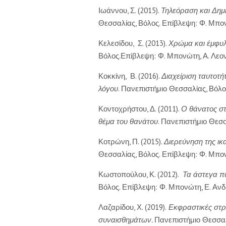
Ιωάννου, Σ. (2015).
Τηλεόραση και Δημι
Θεσσαλίας, Βόλος. Επίβλεψη: Φ. Μπον
Κελεσίδου, Σ. (2013).
Χρώμα και έμφυλ
Βόλος.Επίβλεψη: Φ. Μπονώτη, Α. Λεο
Κοκκίνη, Β. (2016).
Διαχείριση ταυτοτ
λόγου
. Πανεπιστήμιο Θεσσαλίας, Βόλο
Κοντοχρήστου, Δ. (2011).
Ο θάνατος στ
θέμα του θανάτου
. Πανεπιστήμιο Θεσ
Κοτρώνη, Π. (2015).
Διερεύνηση της ικ
Θεσσαλίας, Βόλος. Επίβλεψη: Φ. Μπο
Κωστοπούλου, Κ. (2012).
Τα άστεγα πα
Βόλος. Επίβλεψη: Φ. Μπονώτη, Ε. Αν
Λαζαρίδου, Χ. (2019).
Εκφραστικές στρα
συναισθημάτων.
Πανεπιστήμιο Θεσσαλί