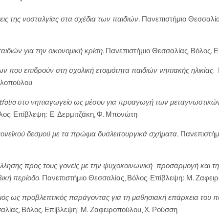
ς της νοσταλγίας στα σχέδια των παιδιών.
Πανεπιστήμιο Θεσσαλίας
αιδιών για την οικονομική κρίση.
Πανεπιστήμιο Θεσσαλίας, Βόλος. Ε
 που επιδρούν στη σχολική ετοιμότητα παιδιών νηπιακής ηλικίας
.
αλοπούλου
folio
στο νηπιαγωγείο ως μέσου για προαγωγή των μεταγνωστικώ
λος. Επίβλεψη: Ε. Δερμιτζάκη, Φ. Μπονώτη
ονεϊκού δεσμού με τα πρώιμα δυσλειτουργικά σχήματα.
Πανεπιστήμι
λλησης προς τους γονείς με την ψυχοκοινωνική προσαρμογή και τη
βική περίοδο
. Πανεπιστήμιο Θεσσαλίας, Βόλος. Επίβλεψη: Μ. Ζαφε
μός ως προβλεπτικός παράγοντας για τη μαθησιακή επάρκεια του παι
αλίας, Βόλος. Επίβλεψη: Μ. Ζαφειροπούλου, Χ. Ρούσση