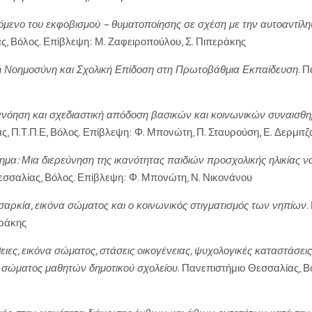
όμενο του εκφοβισμού – θυματοποίησης σε σχέση με την αυτοαντίλη
, Βόλος. Επίβλεψη: Μ. Ζαφειροπούλου, Σ. Πιπεράκης
ή Νοημοσύνη και Σχολική Επίδοση στη Πρωτοβάθμια Εκπαίδευση
. 
νόηση και σχεδιαστική απόδοση βασικών και κοινωνικών συναισθη
ς, Π.Τ.Π.Ε, Βόλος. Επίβλεψη: Φ. Μπονώτη, Π. Σταυρούση, Ε. Δερμιτ
μα: Μια διερεύνηση της ικανότητας παιδιών προσχολικής ηλικίας 
σσαλίας, Βόλος. Επίβλεψη: Φ. Μπονώτη, Ν. Νικονάνου
σαρκία, εικόνα σώματος και ο κοινωνικός στιγματισμός των νηπίων
.
εράκης
ιες, εικόνα σώματος, στάσεις οικογένειας, ψυχολογικές καταστάσεις
ς σώματος μαθητών δημοτικού σχολείου
. Πανεπιστήμιο Θεσσαλίας, Β