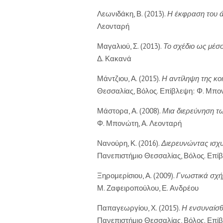
Λεωνιδάκη, Β. (2013).
Η έκφραση του ά
Λεονταρή
Μαγαλιού, Σ. (2013).
Το σχέδιο ως μέσ
Δ. Κακανά
Μάντζιου, Α. (2015).
Η αντίληψη της κο
Θεσσαλίας, Βόλος. Επίβλεψη: Φ. Μπον
Μάστορα, Α. (2008).
Μια διερεύνηση τω
Φ. Μπονώτη, Α. Λεονταρή
Νανούρη, Κ. (2016).
Διερευνώντας ισχυ
Πανεπιστήμιο Θεσσαλίας, Βόλος. Επίβλ
Ξηρομερίσιου, Α. (2009).
Γνωστικά σχήμ
Μ. Ζαφειροπούλου, Ε. Ανδρέου
Παπαγεωργίου, Χ. (2015).
Η ενσυναίσθ
Πανεπιστήμιο Θεσσαλίας, Βόλος. Επί