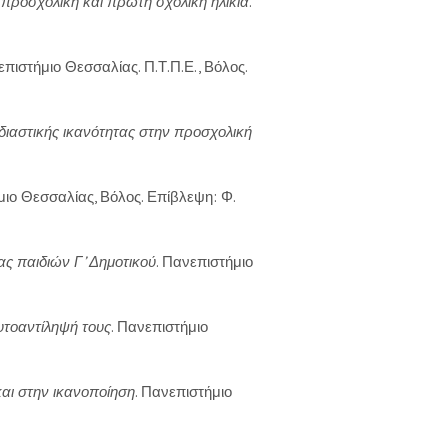
 προσχολική και πρώτη σχολική ηλικία
.
πιστήμιο Θεσσαλίας. Π.Τ.Π.Ε., Βόλος.
ιαστικής ικανότητας στην προσχολική
μιο Θεσσαλίας, Βόλος. Επίβλεψη: Φ.
ς παιδιών Γ’ Δημοτικού
. Πανεπιστήμιο
αυτοαντίληψή τους
. Πανεπιστήμιο
και στην ικανοποίηση
. Πανεπιστήμιο