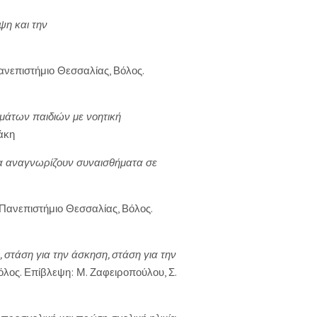
ψη και την
Πανεπιστήμιο Θεσσαλίας, Βόλος.
μάτων παιδιών με νοητική
ζάκη
να αναγνωρίζουν συναισθήματα σε
 Πανεπιστήμιο Θεσσαλίας, Βόλος.
, στάση για την άσκηση, στάση για την
όλος. Επίβλεψη: Μ. Ζαφειροπούλου, Σ.