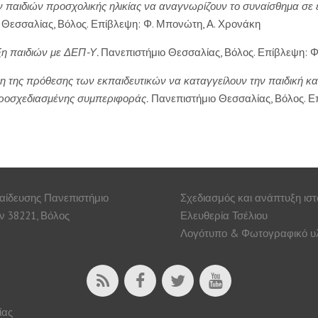
ων παιδιών προσχολικής ηλικίας να αναγνωρίζουν το συναίσθημα σε
Θεσσαλίας, Βόλος. Επίβλεψη: Φ. Μπονώτη, Α. Χρονάκη
ξη παιδιών με ΔΕΠ-Υ.
Πανεπιστήμιο Θεσσαλίας, Βόλος. Επίβλεψη: Φ
 της πρόθεσης των εκπαιδευτικών να καταγγείλουν την παιδική κα
προσχεδιασμένης συμπεριφοράς.
Πανεπιστήμιο Θεσσαλίας, Βόλος. Επ
αίδευσης Πανεπιστήμιο
Σχεδιασμός και ανάπτυξη ισ
 38221, Βόλος
Ελευθερία Τσέλιου
Λογότυπο & Φωτογραφικό υλ
ίας